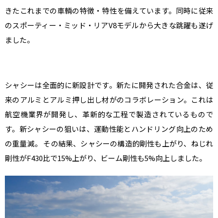
きたこれまでの車輌の特徴・特性を備えています。同時に従来
のスポーティー・ミッド・リアV8モデルから大きな跳躍も遂げ
ました
。
シャシーは全面的に新設計です。新たに開発された合金は、従
来のアルミとアルミ押し出し材がのコラボレーション。これは
航空機業界が開発し、革新的な工程で製造されているもので
す。新シャシーの狙いは、運動性能とハンドリング向上のため
の重量減。 その結果、シャシーの構造的剛性も上がり、ねじれ
剛性がF430比で15%上がり、ビーム剛性も5%向上しました
。