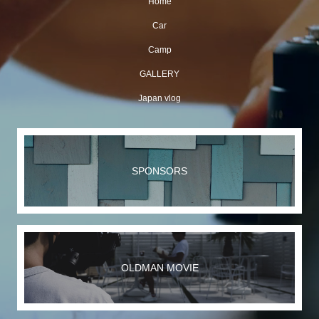
Home
Car
Camp
GALLERY
Japan vlog
SPONSORS
OLDMAN MOVIE