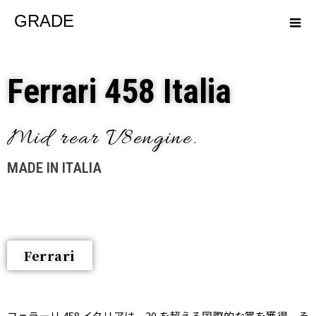
GRADE
Ferrari 458 Italia
Mid rear V8engine.
MADE IN ITALIA
Ferrari
フェラーリ
458
イタリアは、
30
を超える国際的な賞を獲得、そ