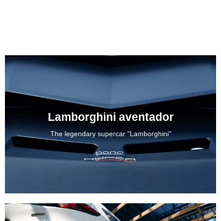
Lamborghini aventador
The legendary supercar "Lamborghini"