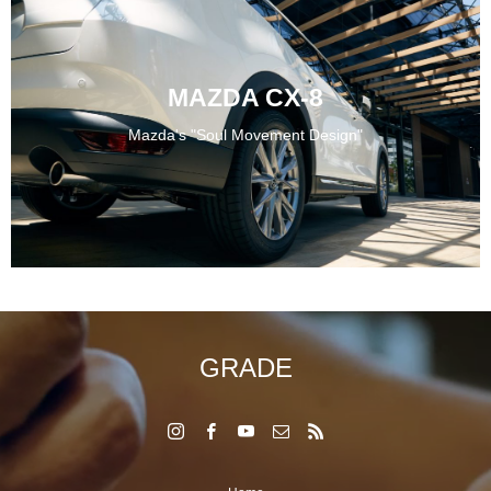
MAZDA CX-8
Mazda's "Soul Movement Design"
GRADE