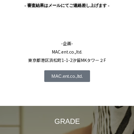
- 審査結果はメールにてご連絡差し上げます -
-企画-
MAC.ent.co.,ltd.
東京都港区浜松町1-1-2汐留MKタワー２F
MAC.ent.co.,ltd.
GRADE