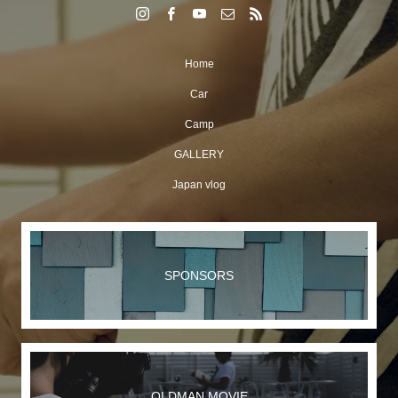
Home
Car
Camp
GALLERY
Japan vlog
SPONSORS
OLDMAN MOVIE