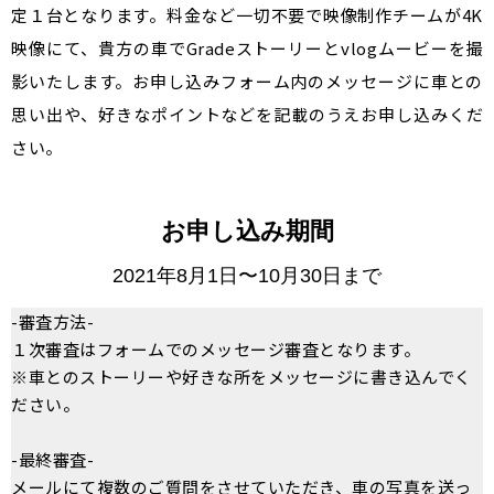
定１台となります。料金など一切不要で映像制作チームが4K
映像にて、貴方の車でGradeストーリーとvlogムービー
を撮
影いたします。お申し込みフォーム内のメッセージに車との
思い出や、好きなポイントなどを記載のうえお申し込みくだ
さい。
お申し込み期間
2021年8月1日〜10月30日まで
-審査方法-
１次審査はフォームでのメッセージ審査となります。
※車とのストーリーや好きな所をメッセージに書き込んでく
ださい。
-最終審査-
メールにて複数の
ご質問をさせていただき、
車の写真を送っ