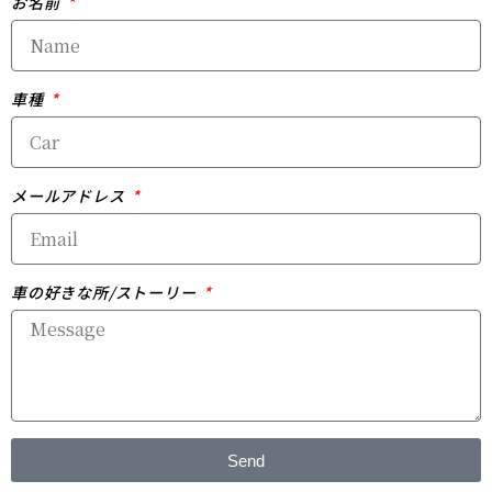
お名前
車種
メールアドレス
車の好きな所/ストーリー
Send