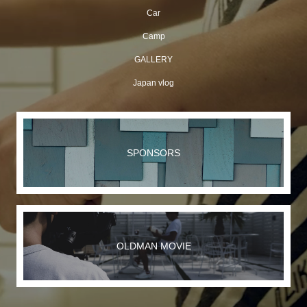
Car
Camp
GALLERY
Japan vlog
SPONSORS
OLDMAN MOVIE