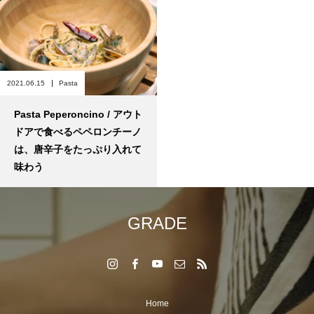
2021.06.15
Pasta
Pasta Peperoncino / アウト
ドアで食べるペペロンチーノ
は、唐辛子をたっぷり入れて
味わう
GRADE
Home